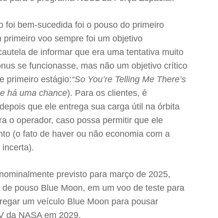
 foi bem-sucedida foi o pouso do primeiro
 primeiro voo sempre foi um objetivo
cautela de informar que era uma tentativa muito
ônus se funcionasse, mas não um objetivo crítico
 primeiro estágio:
“So You’re Telling Me There’s
ue há uma chance
). Para os clientes, é
epois que ele entrega sua carga útil na órbita
ara o operador, caso possa permitir que ele
to (o fato de haver ou não economia com a
incerta).
nominalmente previsto para março de 2025,
o de pouso Blue Moon, em um voo de teste para
ntregar um veículo Blue Moon para pousar
s V da NASA em 2029.