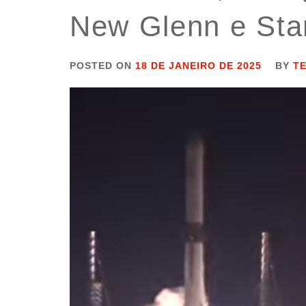
New Glenn e Sta
POSTED ON
18 DE JANEIRO DE 2025
BY
T