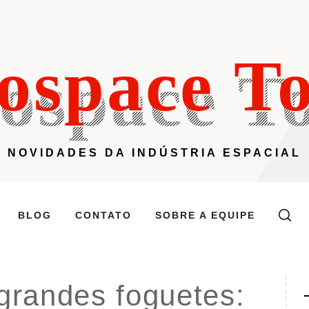
ospace T
NOVIDADES DA INDÚSTRIA ESPACIAL
BLOG
CONTATO
SOBRE A EQUIPE
grandes foguetes: