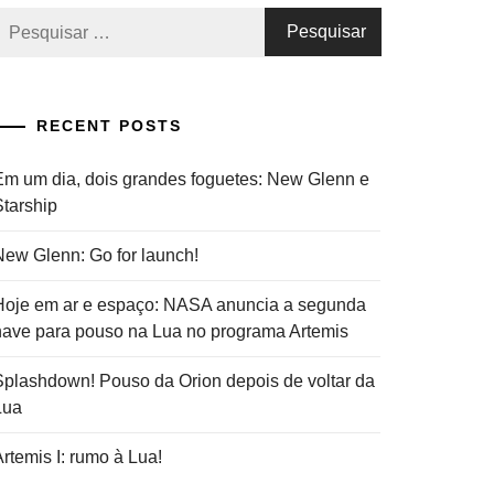
esquisar
or:
RECENT POSTS
Em um dia, dois grandes foguetes: New Glenn e
Starship
New Glenn: Go for launch!
Hoje em ar e espaço: NASA anuncia a segunda
nave para pouso na Lua no programa Artemis
Splashdown! Pouso da Orion depois de voltar da
Lua
rtemis I: rumo à Lua!