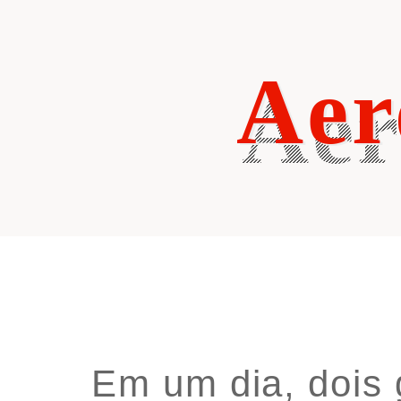
Skip
to
content
Aer
Em um dia, dois 