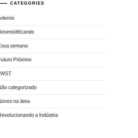
CATEGORIES
Artemis
Desmisitificando
Essa semana
Futuro Próximo
JWST
Não categorizado
Novos na área
Revolucionando a Indústria