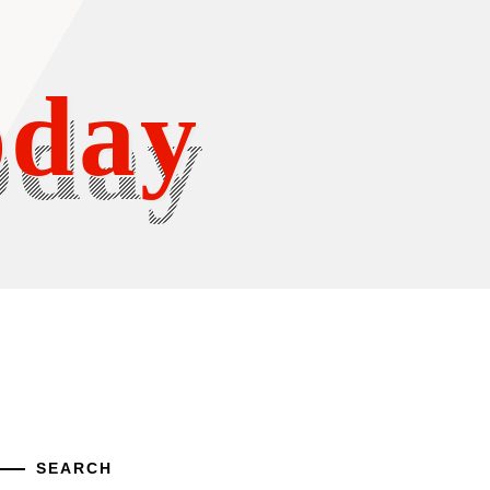
oday
SEARCH