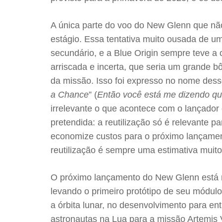
A única parte do voo do New Glenn que não
estágio. Essa tentativa muito ousada de um
secundário, e a Blue Origin sempre teve a 
arriscada e incerta, que seria um grande b
da missão. Isso foi expresso no nome desse
a Chance
” (
Então você está me dizendo q
irrelevante o que acontece com o lançador d
pretendida: a reutilização só é relevante p
economize custos para o próximo lançamen
reutilização é sempre uma estimativa muito 
O próximo lançamento do New Glenn está 
levando o primeiro protótipo de seu módul
a órbita lunar, no desenvolvimento para e
astronautas na Lua para a missão Artemi