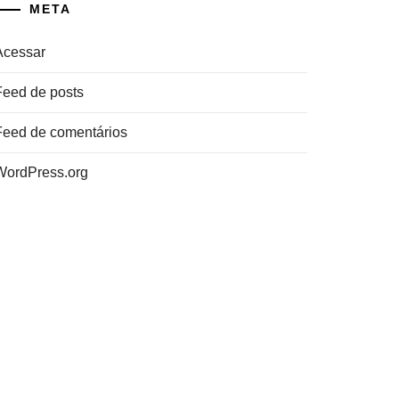
META
Acessar
Feed de posts
Feed de comentários
WordPress.org