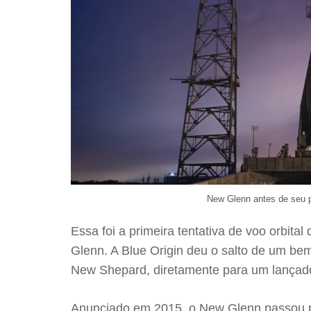
New Glenn antes de seu pr
Essa foi a primeira tentativa de voo orbita
Glenn. A Blue Origin deu o salto de um be
New Shepard, diretamente para um lançado
Anunciado em 2015, o New Glenn passou p