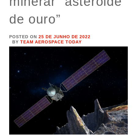
minerar “asteróide
de ouro”
POSTED ON
25 DE JUNHO DE 2022
BY
TEAM AEROSPACE TODAY