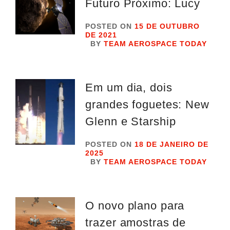
Futuro Próximo: Lucy
POSTED ON
15 DE OUTUBRO
DE 2021
BY
TEAM AEROSPACE TODAY
Em um dia, dois
grandes foguetes: New
Glenn e Starship
POSTED ON
18 DE JANEIRO DE
2025
BY
TEAM AEROSPACE TODAY
O novo plano para
trazer amostras de