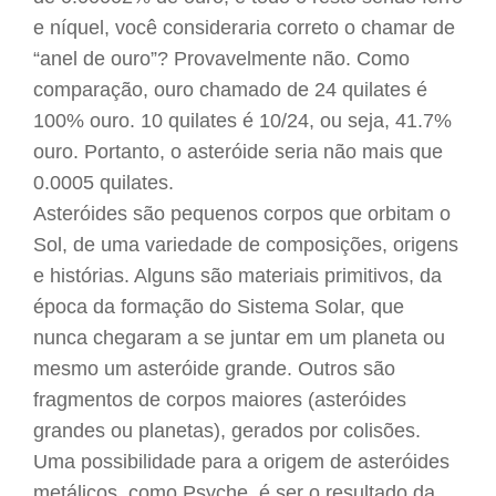
e níquel, você consideraria correto o chamar de
“anel de ouro”? Provavelmente não. Como
comparação, ouro chamado de 24 quilates é
100% ouro. 10 quilates é 10/24, ou seja, 41.7%
ouro. Portanto, o asteróide seria não mais que
0.0005 quilates.
Asteróides são pequenos corpos que orbitam o
Sol, de uma variedade de composições, origens
e histórias. Alguns são materiais primitivos, da
época da formação do Sistema Solar, que
nunca chegaram a se juntar em um planeta ou
mesmo um asteróide grande. Outros são
fragmentos de corpos maiores (asteróides
grandes ou planetas), gerados por colisões.
Uma possibilidade para a origem de asteróides
metálicos, como Psyche, é ser o resultado da