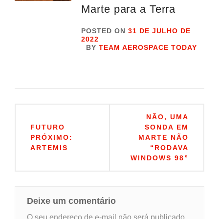
Marte para a Terra
POSTED ON
31 DE JULHO DE
2022
BY
TEAM AEROSPACE TODAY
Navegação
NÃO, UMA
de
FUTURO
SONDA EM
PRÓXIMO:
MARTE NÃO
Post
ARTEMIS
“RODAVA
WINDOWS 98”
Deixe um comentário
O seu endereço de e-mail não será publicado.