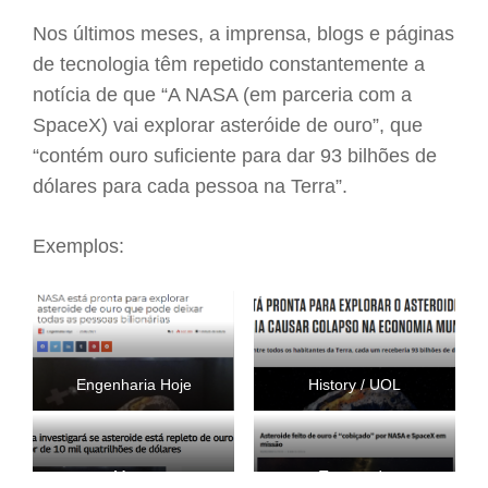
Nos últimos meses, a imprensa, blogs e páginas
de tecnologia têm repetido constantemente a
notícia de que “A NASA (em parceria com a
SpaceX) vai explorar asteróide de ouro”, que
“contém ouro suficiente para dar 93 bilhões de
dólares para cada pessoa na Terra”.
Exemplos:
Engenharia Hoje
History / UOL
Metro
Tecmundo