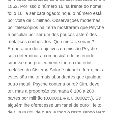
1852. Por isso o número 16 na frente do nome:
foi o 16° a ser catalogado; hoje, o número está
por volta de 1 milhão. Observações modernas
por telescópios na Terra mostraram que Psyche
é peculiar por ser um dos poucos asteróides
metálicos conhecidos. Que metais seriam?
Embora um dos objetivos da missão Psyche
seja determinar a composição do asteróide,
sabe-se que praticamente todo o material
metálico do Sistema Solar é níquel e ferro, pois
estes são muito mais abundantes que qualquer
outro metal. Psyche conteria ouro? Sim, deve
ter, mas a proporção estimada é 100 a 200
partes por milhão (0.00001% a 0.00002%). Se
alguém lhe oferecesse um “anel de ouro”, feito
de 0.00002% de ouro, e todo o resto sendo ferro