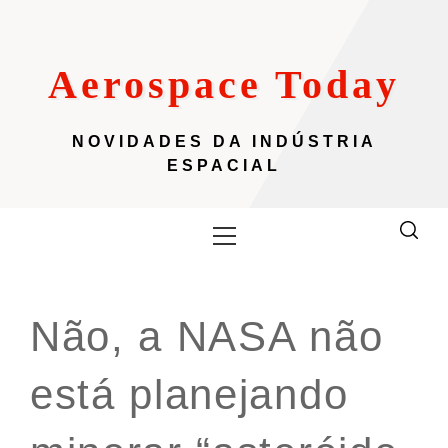
Skip
to
content
Aerospace Today
NOVIDADES DA INDÚSTRIA
ESPACIAL
Primary
Menu
Não, a NASA não
está planejando