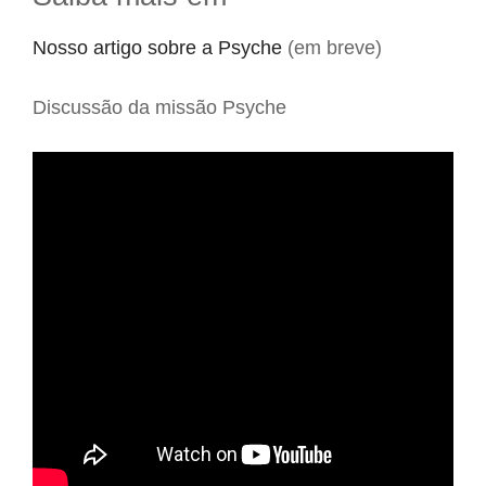
Nosso artigo sobre a Psyche
(em breve)
Discussão da missão Psyche