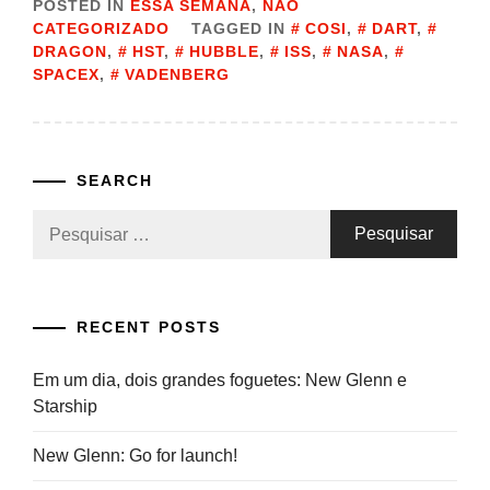
POSTED IN
ESSA SEMANA
,
NÃO
CATEGORIZADO
TAGGED IN
COSI
,
DART
,
DRAGON
,
HST
,
HUBBLE
,
ISS
,
NASA
,
SPACEX
,
VADENBERG
SEARCH
Pesquisar
por:
RECENT POSTS
Em um dia, dois grandes foguetes: New Glenn e
Starship
New Glenn: Go for launch!