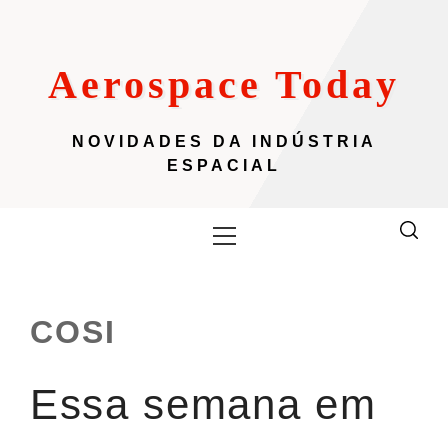
Skip
to
content
Aerospace Today
NOVIDADES DA INDÚSTRIA
ESPACIAL
Primary
Menu
COSI
Essa semana em