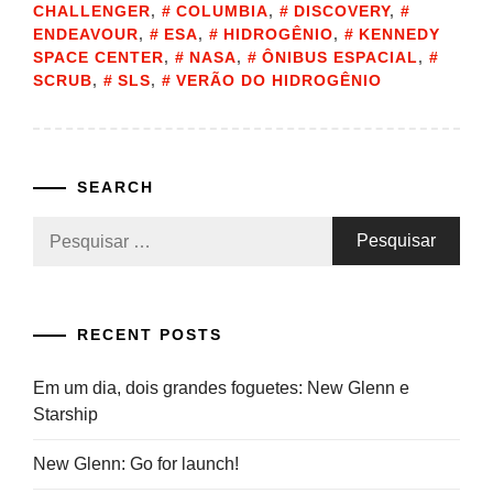
CHALLENGER
,
COLUMBIA
,
DISCOVERY
,
ENDEAVOUR
,
ESA
,
HIDROGÊNIO
,
KENNEDY
SPACE CENTER
,
NASA
,
ÔNIBUS ESPACIAL
,
SCRUB
,
SLS
,
VERÃO DO HIDROGÊNIO
SEARCH
Pesquisar
por:
RECENT POSTS
Em um dia, dois grandes foguetes: New Glenn e
Starship
New Glenn: Go for launch!