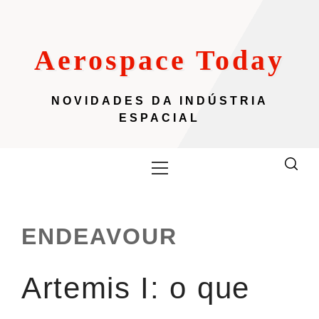
Skip
to
content
Aerospace Today
NOVIDADES DA INDÚSTRIA
ESPACIAL
Primary
Menu
ENDEAVOUR
Artemis I: o que