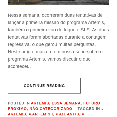
Nessa semana, ocorreram duas tentativas de
lançar a primeira missão do programa Artemis,
também o primeiro voo do foguete SLS. As duas
tentativas foram abortadas durante a contagem
regressiva, o que gerou muitas perguntas.
Neste artigo, mas um em nossa série sobre o
programa Artemis, vamos discutir o que
aconteceu,
CONTINUE READING
POSTED IN
ARTEMIS
,
ESSA SEMANA
,
FUTURO
PRÓXIMO
,
NÃO CATEGORIZADO
TAGGED IN
ARTEMIS
,
ARTEMIS I
,
ATLANTIS
,