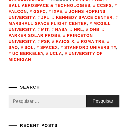
BALL AEROSPACE & TECHNOLOGIES
,
CCSFS
,
FALCON
,
GSFC
,
IXPE
,
JOHNS HOPKINS
UNIVERSITY
,
JPL
,
KENNEDY SPACE CENTER
,
MARSHALL SPACE FLIGHT CENTER
,
MCGILL
UNIVERSITY
,
MIT
,
NASA
,
NRL
,
OHB
,
PARKER SOLAR PROBE
,
PRINCETON
UNIVERSITY
,
PSP
,
RAIOS-X
,
ROMA TRE
,
SAO
,
SOL
,
SPACEX
,
STANFORD UNIVERSITY
,
UC BERKELEY
,
UCLA
,
UNIVERSITY OF
MICHIGAN
SEARCH
Pesquisar
por:
RECENT POSTS