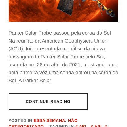
Parker Solar Probe passou pela coroa do Sol
Na reunião da American Geophysical Union
(AGU), foi apresentada a análise da oitava
passagem da Parker Solar Probe pelo Sol,
ocorrida em 28 de abril de 2021, mostrando que
pela primeira vez uma sonda entrou na coroa do
Sol. A Parker Solar
CONTINUE READING
POSTED IN
ESSA SEMANA
,
NÃO
CATEGORIZADO
TAGGED IN
APL
,
ASI
,