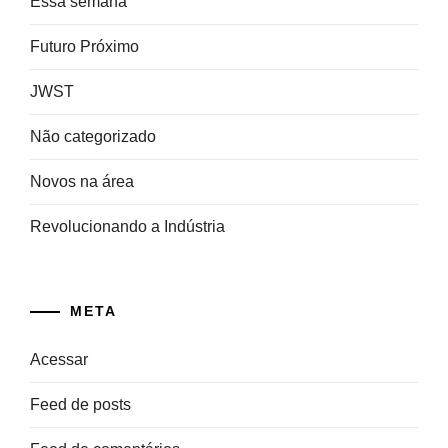
Essa semana
Futuro Próximo
JWST
Não categorizado
Novos na área
Revolucionando a Indústria
META
Acessar
Feed de posts