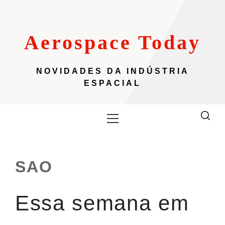
Skip
to
content
Aerospace Today
NOVIDADES DA INDÚSTRIA
ESPACIAL
Primary
Menu
SAO
Essa semana em