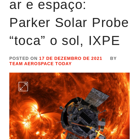
ar e espaço:
Parker Solar Probe
“toca” o sol, IXPE
POSTED ON
17 DE DEZEMBRO DE 2021
BY
TEAM AEROSPACE TODAY