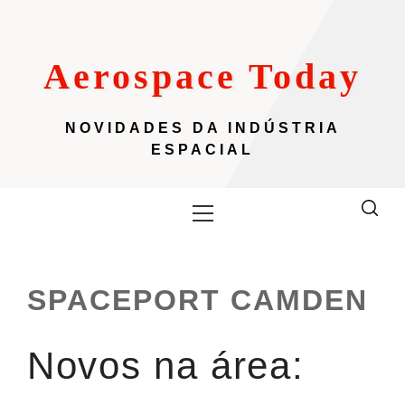
Skip
to
content
Aerospace Today
NOVIDADES DA INDÚSTRIA
ESPACIAL
Primary
Menu
SPACEPORT CAMDEN
Novos na área: