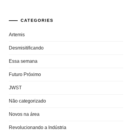
CATEGORIES
Artemis
Desmisitificando
Essa semana
Futuro Próximo
JWST
Não categorizado
Novos na área
Revolucionando a Indústria