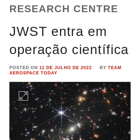
RESEARCH CENTRE
JWST entra em
operação científica
POSTED ON
11 DE JULHO DE 2022
BY
TEAM
AEROSPACE TODAY