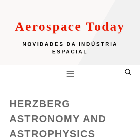
Skip
to
content
Aerospace Today
NOVIDADES DA INDÚSTRIA
ESPACIAL
Primary
Menu
HERZBERG
ASTRONOMY AND
ASTROPHYSICS