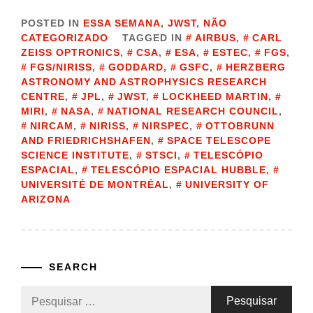
POSTED IN
ESSA SEMANA
,
JWST
,
NÃO
CATEGORIZADO
TAGGED IN
AIRBUS
,
CARL
ZEISS OPTRONICS
,
CSA
,
ESA
,
ESTEC
,
FGS
,
FGS/NIRISS
,
GODDARD
,
GSFC
,
HERZBERG
ASTRONOMY AND ASTROPHYSICS RESEARCH
CENTRE
,
JPL
,
JWST
,
LOCKHEED MARTIN
,
MIRI
,
NASA
,
NATIONAL RESEARCH COUNCIL
,
NIRCAM
,
NIRISS
,
NIRSPEC
,
OTTOBRUNN
AND FRIEDRICHSHAFEN
,
SPACE TELESCOPE
SCIENCE INSTITUTE
,
STSCI
,
TELESCÓPIO
ESPACIAL
,
TELESCÓPIO ESPACIAL HUBBLE
,
UNIVERSITÉ DE MONTRÉAL
,
UNIVERSITY OF
ARIZONA
SEARCH
Pesquisar
por: