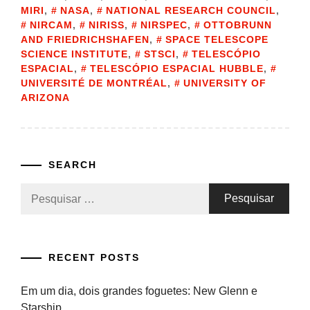
MIRI
,
NASA
,
NATIONAL RESEARCH COUNCIL
,
NIRCAM
,
NIRISS
,
NIRSPEC
,
OTTOBRUNN
AND FRIEDRICHSHAFEN
,
SPACE TELESCOPE
SCIENCE INSTITUTE
,
STSCI
,
TELESCÓPIO
ESPACIAL
,
TELESCÓPIO ESPACIAL HUBBLE
,
UNIVERSITÉ DE MONTRÉAL
,
UNIVERSITY OF
ARIZONA
SEARCH
Pesquisar
por:
RECENT POSTS
Em um dia, dois grandes foguetes: New Glenn e
Starship