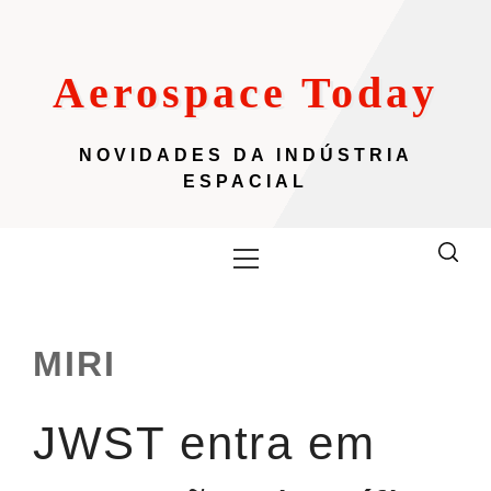
Skip
to
content
Aerospace Today
NOVIDADES DA INDÚSTRIA
ESPACIAL
Primary
Menu
MIRI
JWST entra em