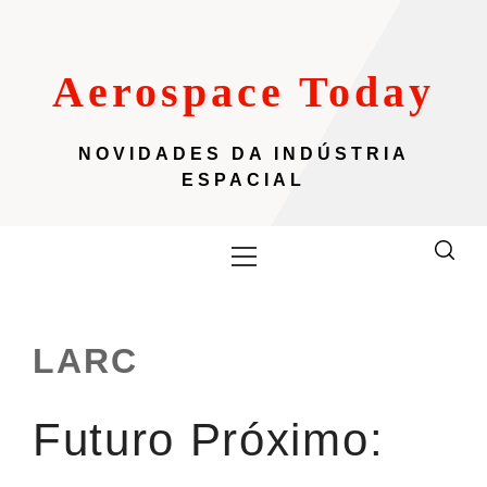
Skip
to
content
Aerospace Today
NOVIDADES DA INDÚSTRIA
ESPACIAL
Primary
Menu
LARC
Futuro Próximo: