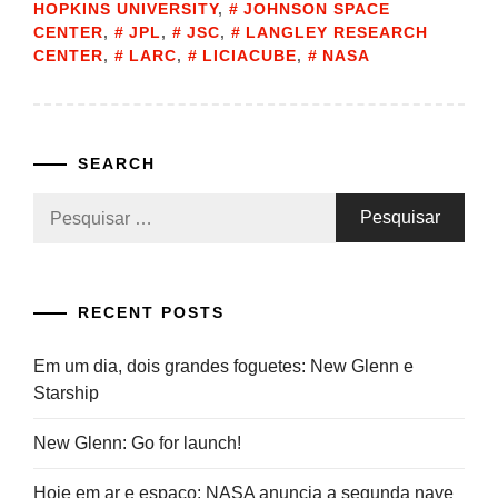
HOPKINS UNIVERSITY
,
JOHNSON SPACE
CENTER
,
JPL
,
JSC
,
LANGLEY RESEARCH
CENTER
,
LARC
,
LICIACUBE
,
NASA
SEARCH
Pesquisar
por:
RECENT POSTS
Em um dia, dois grandes foguetes: New Glenn e
Starship
New Glenn: Go for launch!
Hoje em ar e espaço: NASA anuncia a segunda nave