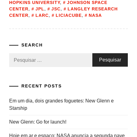
HOPKINS UNIVERSITY
,
JOHNSON SPACE
CENTER
,
JPL
,
JSC
,
LANGLEY RESEARCH
CENTER
,
LARC
,
LICIACUBE
,
NASA
SEARCH
Pesquisar
por:
RECENT POSTS
Em um dia, dois grandes foguetes: New Glenn e
Starship
New Glenn: Go for launch!
Hoje em ar e espaço: NASA anuncia a segunda nave