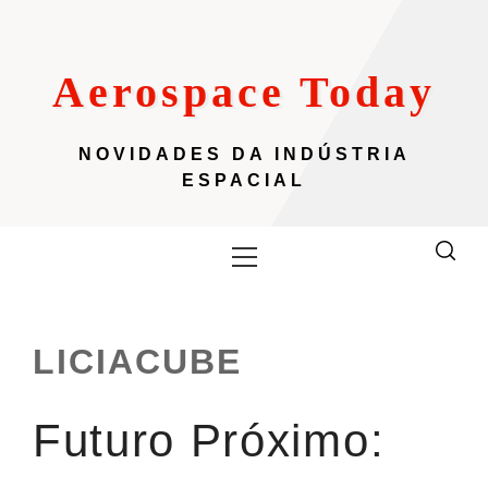
Skip
to
content
Aerospace Today
NOVIDADES DA INDÚSTRIA
ESPACIAL
Primary
Menu
LICIACUBE
Futuro Próximo: